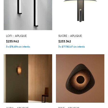
LOFI :: APLIQUE
SUCRE :: APLIQUE
$235.962
$233.342
3
x
$78.654
sin interés
3
x
$77.780,67
sin interés