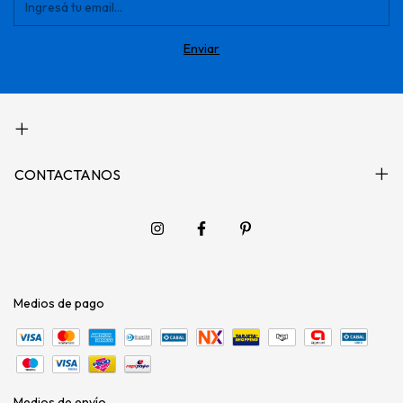
CONTACTANOS
Medios de pago
Medios de envío