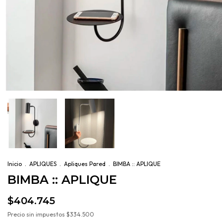
Inicio
.
APLIQUES
.
Apliques Pared
.
BIMBA :: APLIQUE
BIMBA :: APLIQUE
$404.745
Precio sin impuestos
$334.500