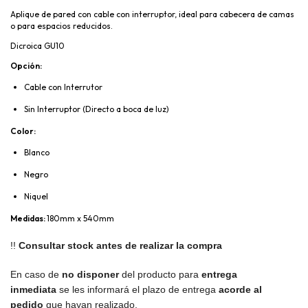
Aplique de pared con cable con interruptor, ideal para cabecera de camas
o para espacios reducidos.
Dicroica GU10
Opción:
Cable con Interrutor
Sin Interruptor (Directo a boca de luz)
Color:
Blanco
Negro
Niquel
Medidas:
180mm x 540mm
!!
Consultar stock antes de realizar la compra
En caso de
no disponer
del producto para
entrega
inmediata
se les informará el plazo de entrega
acorde al
pedido
que hayan realizado.