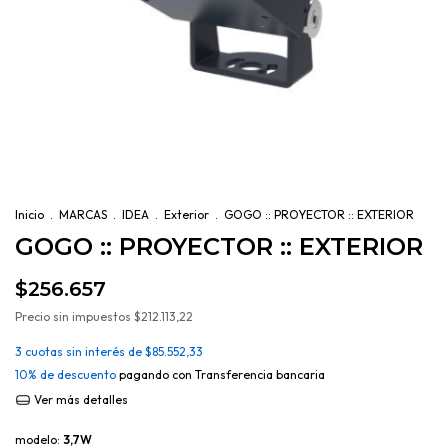
Inicio
.
MARCAS
.
IDEA
.
Exterior
.
GOGO :: PROYECTOR :: EXTERIOR
GOGO :: PROYECTOR :: EXTERIOR
$256.657
Precio sin impuestos
$212.113,22
3
cuotas sin interés de
$85.552,33
10% de descuento
pagando con Transferencia bancaria
Ver más detalles
modelo:
3,7W