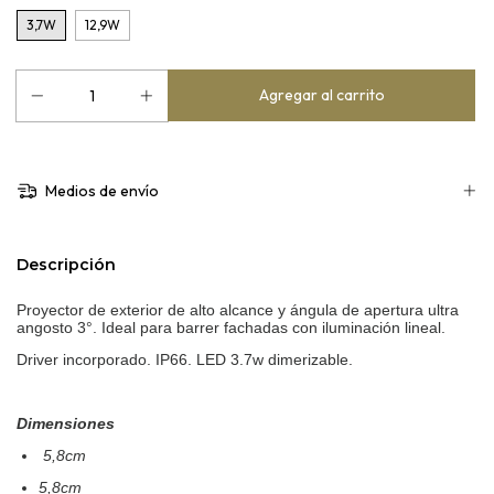
3,7W
12,9W
Medios de envío
Descripción
Proyector de exterior de alto alcance y ángula de apertura ultra
angosto 3°. Ideal para barrer fachadas con iluminación lineal.
Driver incorporado. IP66. LED 3.7w dimerizable.
Dimensiones
5,8cm
5,8cm