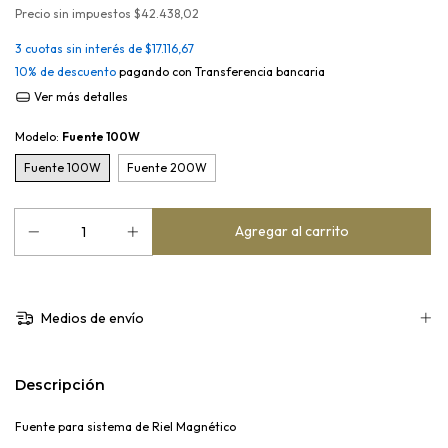
Precio sin impuestos
$42.438,02
3
cuotas sin interés de
$17.116,67
10% de descuento
pagando con Transferencia bancaria
Ver más detalles
Modelo:
Fuente 100W
Fuente 100W
Fuente 200W
Medios de envío
Descripción
Fuente para sistema de Riel Magnético