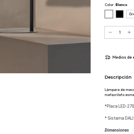
Color:
Blanco
Gr
Medios de 
Descripción
Lámpara de mesa 
metacrilato esme
*Placa LED-270
* Sistama DAL
Dimensiones