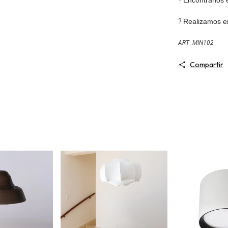
?
Realizamos en
ART MIN102
Compartir