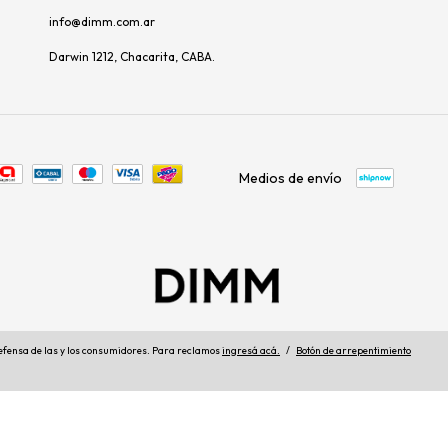
info@dimm.com.ar
Darwin 1212, Chacarita, CABA.
Medios de envío
efensa de las y los consumidores. Para reclamos
ingresá acá.
/
Botón de arrepentimiento