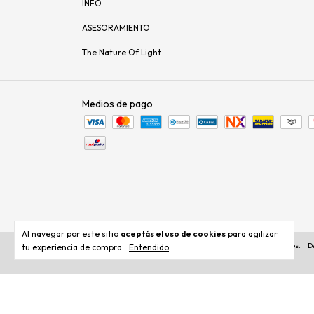
INFO
ASESORAMIENTO
The Nature Of Light
Medios de pago
Al navegar por este sitio
aceptás el uso de cookies
para agilizar
Copyright DIMM Iluminacion - 2026. Todos los derechos reservados.
D
tu experiencia de compra.
Entendido