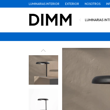
LUMINARIAS INTERIOR
EXTERIOR
NOSOTROS
IN
LUMINARIAS INT