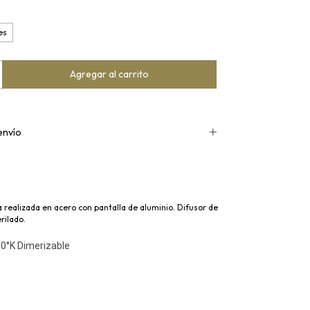
es
envío
realizada en acero con pantalla de aluminio. Difusor de
rilado.
0°K Dimerizable
I