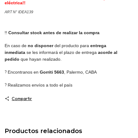
eléctrica!!
ART N° IDEA139
!!
Consultar stock antes de realizar la compra
En caso de
no disponer
del producto para
entrega
inmediata
se les informará el plazo de entrega
acorde al
pedido
que hayan realizado.
?
Encontranos en
Gorriti 5663
,
Palermo, CABA
?
Realizamos envíos a todo el país
Compartir
Productos relacionados