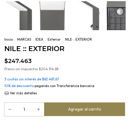
Inicio
.
MARCAS
.
IDEA
.
Exterior
.
NILE :: EXTERIOR
NILE :: EXTERIOR
$247.463
Precio sin impuestos
$204.514,88
3
cuotas sin interés de
$82.487,67
10% de descuento
pagando con Transferencia bancaria
Ver más detalles