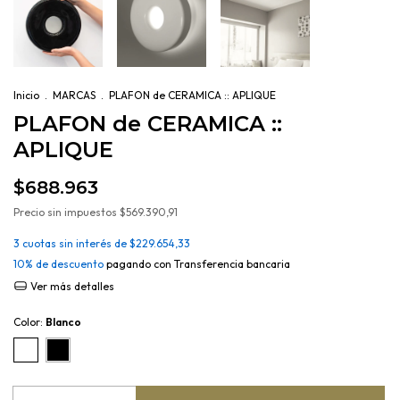
Inicio
.
MARCAS
.
PLAFON de CERAMICA :: APLIQUE
PLAFON de CERAMICA ::
APLIQUE
$688.963
Precio sin impuestos
$569.390,91
3
cuotas sin interés de
$229.654,33
10% de descuento
pagando con Transferencia bancaria
Ver más detalles
Color:
Blanco