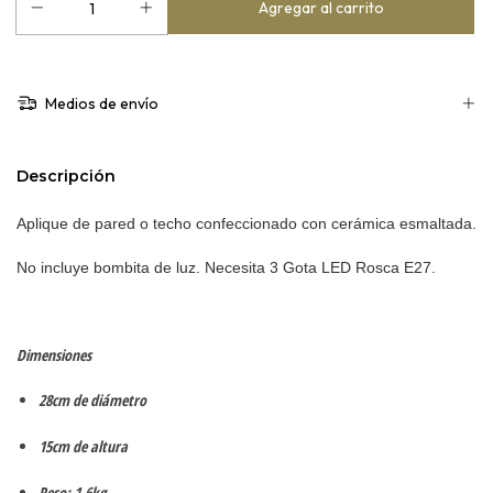
Medios de envío
Descripción
Aplique de pared o techo confeccionado con cerámica esmaltada.
No incluye bombita de luz. Necesita 3 Gota LED Rosca E27.
Dimensiones
28cm de diámetro
15cm de altura
Peso: 1.6kg.