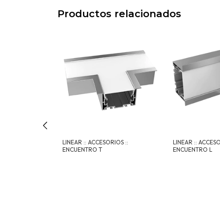
Productos relacionados
PLUS
LINEAR :: ACCESORIOS ::
LINEAR :: ACCESO
ENCUENTRO T
ENCUENTRO L
és