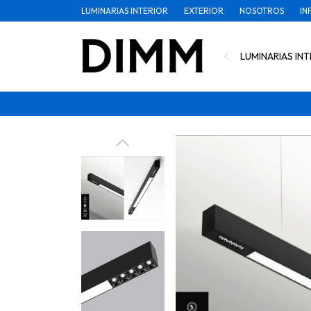
LUMINARIAS INTERIOR
EXTERIOR
NOSOTROS
IN
LUMINARIAS INT