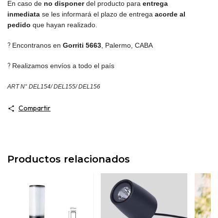
En caso de
no disponer
del producto para
entrega
inmediata
se les informará el plazo de entrega
acorde al
pedido
que hayan realizado.
?
Encontranos en
Gorriti 5663
,
Palermo, CABA
?
Realizamos envíos a todo el país
ART N° DEL154/ DEL155/ DEL156
Compartir
Productos relacionados