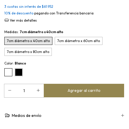
3
cuotas sin interés de
$61.952
10% de descuento
pagando con Transferencia bancaria
Ver más detalles
Medidas:
7cm diámetro x 40cm alto
7cm diámetro x 40cm alto
7cm diámetro x 60cm alto
7cm diámetro x 80cm alto
Color:
Blanco
Medios de envío