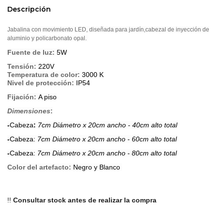
Descripción
Jabalina con movimiento LED, diseñada para jardín,cabezal de inyección de
aluminio y policarbonato opal.
Fuente de luz:
5W
Tensión:
220V
Temperatura de color:
3000 K
Nivel de protección:
IP54
Fijación:
A piso
Dimensiones
:
-
Cabeza
:
7cm Diámetro x 20cm ancho - 40cm alto total
-
Cabeza:
7cm Diámetro x 20cm ancho - 6
0cm alto total
-
Cabeza:
7cm Diámetro x 20cm ancho - 8
0cm alto total
Color del artefacto:
Negro y Blanco
!!
Consultar stock antes de realizar la compra